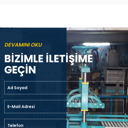
DEVAMINI OKU
BİZİMLE İLETİŞİME
GEÇİN