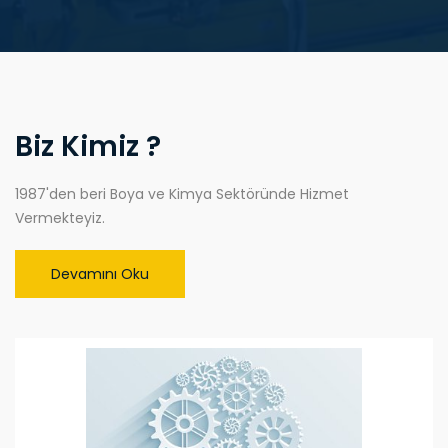
Biz Kimiz ?
1987'den beri Boya ve Kimya Sektöründe Hizmet
Vermekteyiz.
Devamını Oku