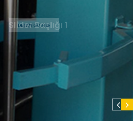
Slider Başlığı 1
DETAYI GÖSTER