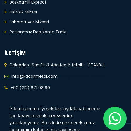
Basketmill Exproof
Hidrolik Mikser
Laboratuvar Mikseri
Paslanmaz Depolama Tankı
İLETİŞİM
Dolapdere San.Sit 3. Ada No: 15 İkitelli - İSTANBUL
info@kacarmetal.com
info@kacarmetal.com
+90 (212) 671 08 90
Sitemizden en iyi şekilde faydalanabilmeniz
için tarayıcınızdaki çerezlerden
yararlanıyoruz. Bu sitede gezinerek çerez
kullanımını kabul etmiş sayılırsınız